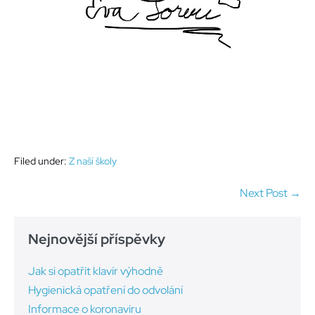
Filed under:
Z naší školy
Post
Next Post →
Navigation
Nejnovější příspěvky
Jak si opatřit klavír výhodně
Hygienická opatření do odvolání
Informace o koronaviru