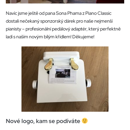
Navíc jsme ještě od pana Sona Phama z Piano Classic
dostali nečekaný sponzorský dárek pro naše nejmenší
pianisty – profesionální pedálový adaptér, který perfektně
ladí s naším novým bílým křídlem! Děkujeme!
Nové logo, kam se podíváte