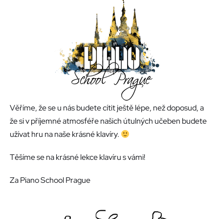
Věříme, že se u nás budete cítit ještě lépe, než doposud, a
že si v příjemné atmosféře našich útulných učeben budete
užívat hru na naše krásné klavíry.
Těšíme se na krásné lekce klavíru s vámi!
Za Piano School Prague