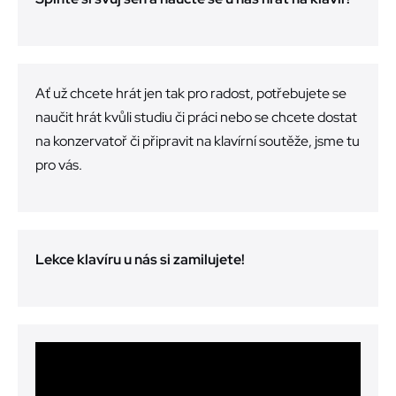
Ať už chcete hrát jen tak pro radost, potřebujete se
naučit hrát kvůli studiu či práci nebo se chcete dostat
na konzervatoř či připravit na klavírní soutěže, jsme tu
pro vás.
Lekce klavíru u nás si zamilujete!