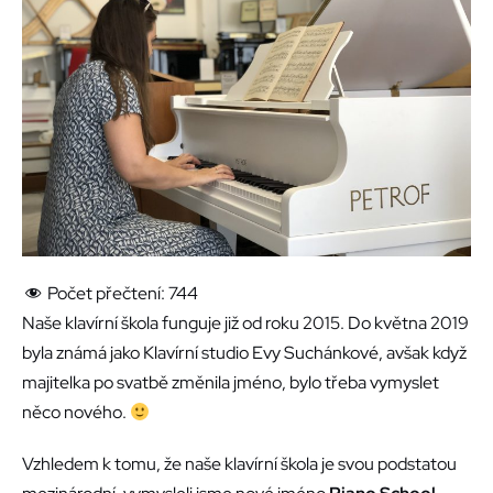
Počet přečtení:
744
Naše klavírní škola funguje již od roku 2015. Do května 2019
byla známá jako Klavírní studio Evy Suchánkové, avšak když
majitelka po svatbě změnila jméno, bylo třeba vymyslet
něco nového.
Vzhledem k tomu, že naše klavírní škola je svou podstatou