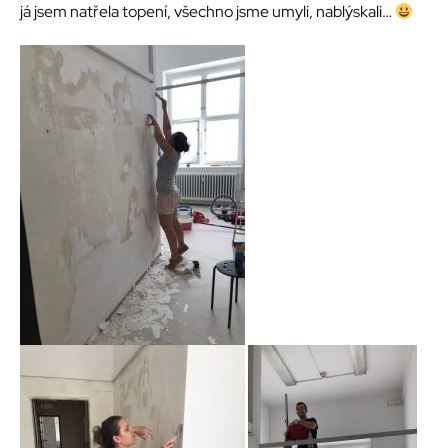
já jsem natřela topení, všechno jsme umyli, nablýskali…