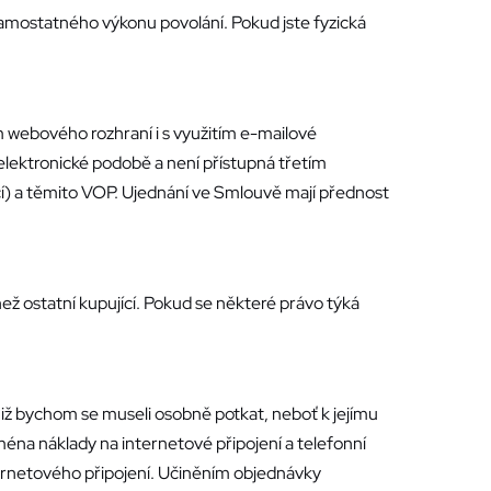
samostatného výkonu povolání. Pokud jste fyzická
 webového rozhraní i s využitím e-mailové
lektronické podobě a není přístupná třetím
cí) a těmito VOP. Ujednání ve Smlouvě mají přednost
ež ostatní kupující. Pokud se některé právo týká
 bychom se museli osobně potkat, neboť k jejímu
na náklady na internetové připojení a telefonní
ternetového připojení. Učiněním objednávky