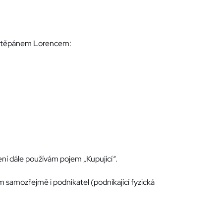
c. Štěpánem Lorencem:
ní dále používám pojem „Kupující“.
m samozřejmě i podnikatel (podnikající fyzická