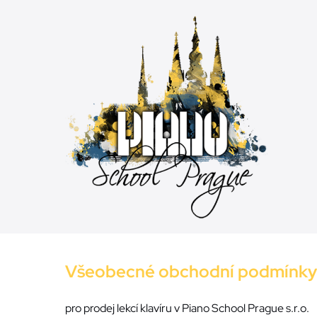
Skip
to
content
Všeobecné obchodní podmínky
pro prodej lekcí klavíru v Piano School Prague s.r.o.